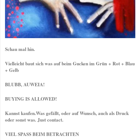
Schau mal hin.
Vielleicht baut sich was auf beim Gucken im Grün + Rot + Blau
+ Gelb
BLUBB, AUWEIA!
BUYING IS ALLOWED!
Kannst kaufen.Was gefällt, oder auf Wunsch, auch als Druck
oder sonst was. Just contact.
VIEL SPASS BEIM BETRACHTEN